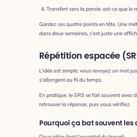
Transfert vers la parole: est-ce que le
Gardez ces quatre points en tête. Une mét
dans deux semaines, c’est juste une affic
Répétition espacée (SR
L’idée est simple: vous revoyez un mot just
s’allongent au fil du temps.
En pratique, le SRS se fait souvent avec 
retrouver la réponse, puis vous vérifiez.
Pourquoi ça bat souvent les
Deux idées font l’essentiel du travail: