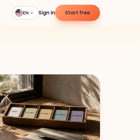
Start free
Sign in
EN