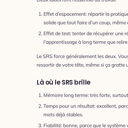
Effet d’espacement: répartir la pratiqu
solide que tout faire d’un coup, même 
Effet de test: tenter de récupérer une
l’apprentissage à long terme que relir
Le SRS force généralement les deux. Vous 
ressortir de votre tête, même si ça gratte 
Là où le SRS brille
Mémoire long terme: très forte, surtou
Temps pour un résultat: excellent, par
mots déjà stables.
Fiabilité: bonne, parce que le système