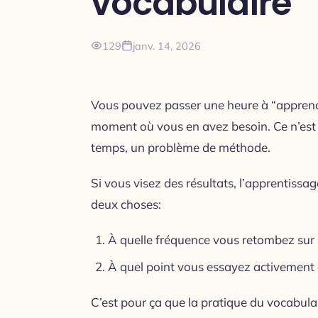
vocabulaire
129
janv. 14, 2026
Vous pouvez passer une heure à “apprend
moment où vous en avez besoin. Ce n’est p
temps, un problème de méthode.
Si vous visez des résultats, l’apprentiss
deux choses:
À quelle fréquence vous retombez sur 
À quel point vous essayez activement de
C’est pour ça que la pratique du vocabula