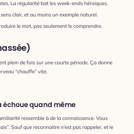
tes. La régularité bat les week-ends héroïques.
 sens clair, et au moins un exemple naturel.
roduire le mot, pas seulement le comprendre.
massée)
nt plein de fois sur une courte période. Ça donne
erveau “chauffe” vite.
t ça échoue quand même
 familiarité ressemble à de la connaissance. Vous
is”. Sauf que reconnaitre n’est pas rappeler, et le