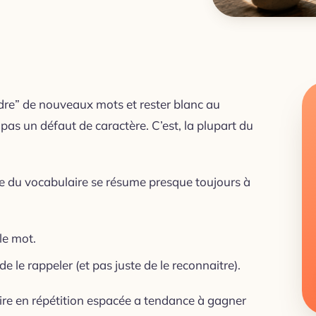
re” de nouveaux mots et rester blanc au
as un défaut de caractère. C’est, la plupart du
age du vocabulaire se résume presque toujours à
le mot.
 le rappeler (et pas juste de le reconnaitre).
ire en répétition espacée a tendance à gagner