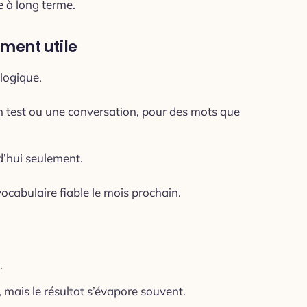
e à long terme.
ment utile
 logique.
 test ou une conversation, pour des mots que
d’hui seulement.
vocabulaire fiable le mois prochain.
.
 mais le résultat s’évapore souvent.