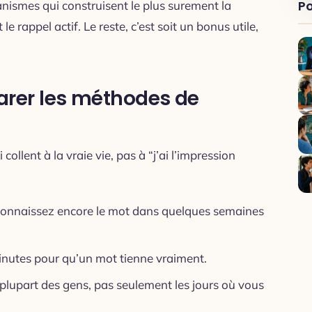
Po
nismes qui construisent le plus surement la
e rappel actif. Le reste, c’est soit un bonus utile,
er les méthodes de
 collent à la vraie vie, pas à “j’ai l’impression
connaissez encore le mot dans quelques semaines
inutes pour qu’un mot tienne vraiment.
 plupart des gens, pas seulement les jours où vous