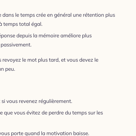
e dans le temps crée en général une rétention plus
à temps total égal.
 réponse depuis la mémoire améliore plus
e passivement.
revoyez le mot plus tard, et vous devez le
un peu.
t si vous revenez régulièrement.
ce que vous évitez de perdre du temps sur les
 vous porte quand la motivation baisse.