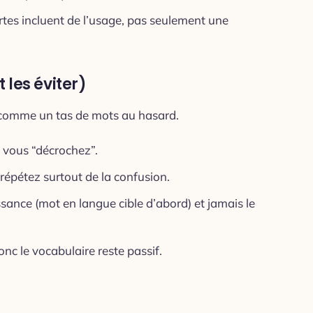
cartes incluent de l’usage, pas seulement une
 les éviter)
 comme un tas de mots au hasard.
et vous “décrochez”.
répétez surtout de la confusion.
ance (mot en langue cible d’abord) et jamais le
nc le vocabulaire reste passif.