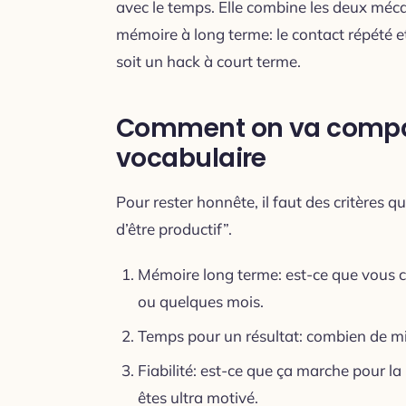
avec le temps. Elle combine les deux méca
mémoire à long terme: le contact répété et l
soit un hack à court terme.
Comment on va compar
vocabulaire
Pour rester honnête, il faut des critères qui
d’être productif”.
Mémoire long terme: est-ce que vous 
ou quelques mois.
Temps pour un résultat: combien de m
Fiabilité: est-ce que ça marche pour la
êtes ultra motivé.