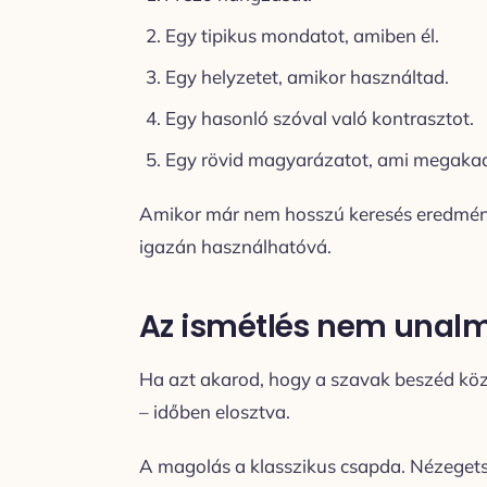
Egy tipikus mondatot, amiben él.
Egy helyzetet, amikor használtad.
Egy hasonló szóval való kontrasztot.
Egy rövid magyarázatot, ami megakad
Amikor már nem hosszú keresés eredmény
igazán használhatóvá.
Az ismétlés nem unal
Ha azt akarod, hogy a szavak beszéd köz
– időben elosztva.
A magolás a klasszikus csapda. Nézegetsz