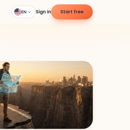
Start free
Sign in
EN