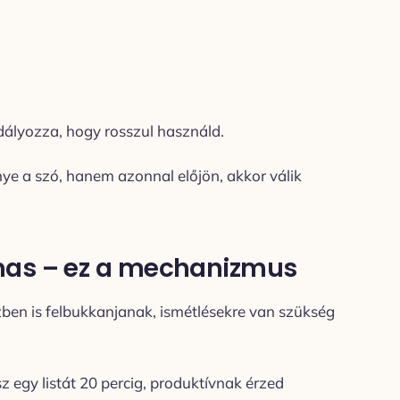
ályozza, hogy rosszul használd.
e a szó, hanem azonnal előjön, akkor válik
mas – ez a mechanizmus
ben is felbukkanjanak, ismétlésekre van szükség
 egy listát 20 percig, produktívnak érzed