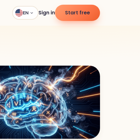
Start free
Sign in
EN