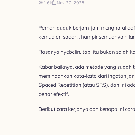
1.6k
Nov 20, 2025
Pernah duduk berjam-jam menghafal daft
kemudian sadar… hampir semuanya hilan
Rasanya nyebelin, tapi itu bukan salah 
Kabar baiknya, ada metode yang sudah te
memindahkan kata-kata dari ingatan ja
Spaced Repetition (atau SRS), dan ini ad
benar efektif.
Berikut cara kerjanya dan kenapa ini ca