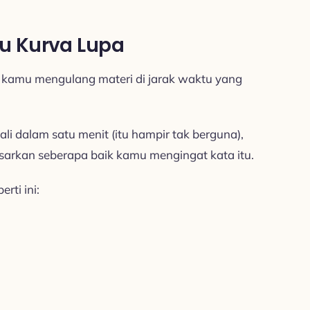
u Kurva Lupa
a kamu mengulang materi di jarak waktu yang
i dalam satu menit (itu hampir tak berguna),
arkan seberapa baik kamu mengingat kata itu.
rti ini: