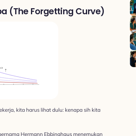
a (The Forgetting Curve)
erja, kita harus lihat dulu: kenapa sih kita
an bernama Hermann Ebbinghaus menemukan