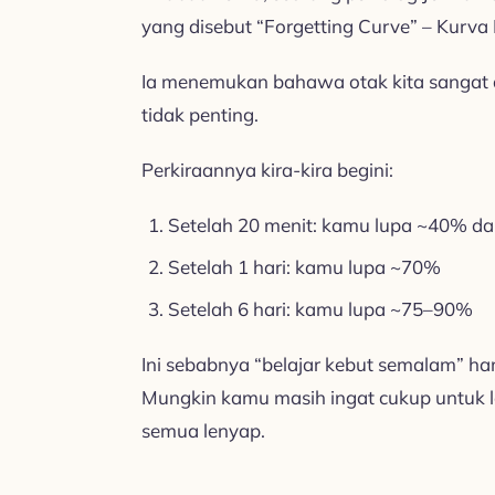
yang disebut “Forgetting Curve” – Kurva
Ia menemukan bahawa otak kita sangat 
tidak penting.
Perkiraannya kira-kira begini:
Setelah 20 menit: kamu lupa ~40% dar
Setelah 1 hari: kamu lupa ~70%
Setelah 6 hari: kamu lupa ~75–90%
Ini sebabnya “belajar kebut semalam” ham
Mungkin kamu masih ingat cukup untuk l
semua lenyap.