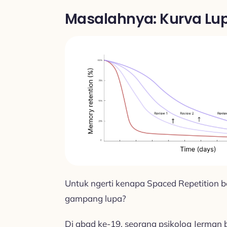
Masalahnya: Kurva Lup
Untuk ngerti kenapa Spaced Repetition bek
gampang lupa?
Di abad ke-19, seorang psikolog Jerm