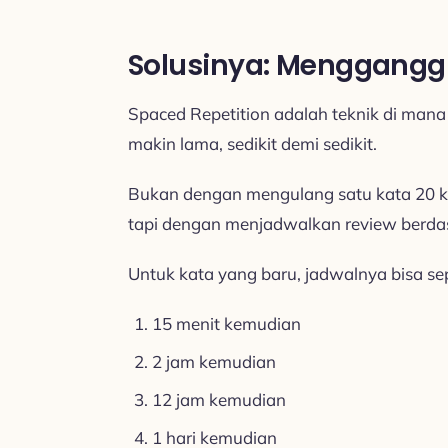
Solusinya: Menggangg
Spaced Repetition adalah teknik di man
makin lama, sedikit demi sedikit.
Bukan dengan mengulang satu kata 20 kal
tapi dengan menjadwalkan review berdas
Untuk kata yang baru, jadwalnya bisa sepe
15 menit kemudian
2 jam kemudian
12 jam kemudian
1 hari kemudian