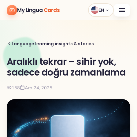
My Lingua
Cards
EN
Language learning insights & stories
Aralıklı tekrar – sihir yok,
sadece doğru zamanlama
158
Ara 24, 2025