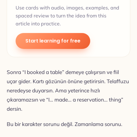
Use cards with audio, images, examples, and
spaced review to turn the idea from this
article into practice.
Start learning for free
Sonra “I booked a table” demeye çalışırsın ve fiil
uçar gider. Kartı gözünün önüne getirirsin. Telaffuzu
neredeyse duyarsın. Ama yeterince hızlı
çıkaramazsın ve “I… made… a reservation… thing”
dersin.
Bu bir karakter sorunu değil. Zamanlama sorunu.