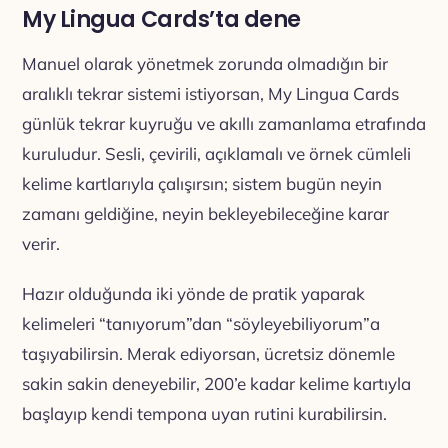
My Lingua Cards’ta dene
Manuel olarak yönetmek zorunda olmadığın bir
aralıklı tekrar sistemi istiyorsan, My Lingua Cards
günlük tekrar kuyruğu ve akıllı zamanlama etrafında
kuruludur. Sesli, çevirili, açıklamalı ve örnek cümleli
kelime kartlarıyla çalışırsın; sistem bugün neyin
zamanı geldiğine, neyin bekleyebileceğine karar
verir.
Hazır olduğunda iki yönde de pratik yaparak
kelimeleri “tanıyorum”dan “söyleyebiliyorum”a
taşıyabilirsin. Merak ediyorsan, ücretsiz dönemle
sakin sakin deneyebilir, 200’e kadar kelime kartıyla
başlayıp kendi tempona uyan rutini kurabilirsin.