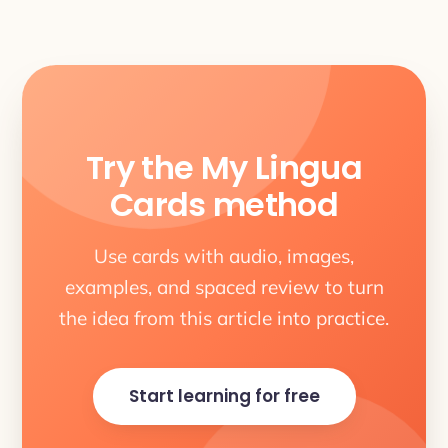
Try the My Lingua
Cards method
Use cards with audio, images,
examples, and spaced review to turn
the idea from this article into practice.
Start learning for free