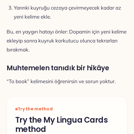
Yarınki kuyruğu cezaya çevirmeyecek kadar az
yeni kelime ekle.
Bu, en yaygın hatayı önler: Dopamin için yeni kelime
ekleyip sonra kuyruk korkutucu olunca tekrarları
bırakmak.
Muhtemelen tanıdık bir hikâye
“To book” kelimesini öğrenirsin ve sorun yoktur.
Try the method
Try the My Lingua Cards
method