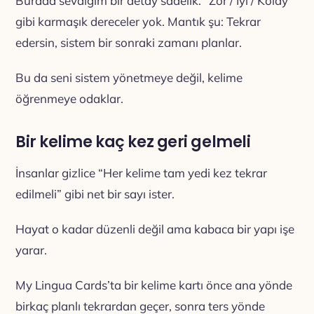
Burada sevdiğim bir detay sadelik. “Zor / İyi / Kolay”
gibi karmaşık dereceler yok. Mantık şu: Tekrar
edersin, sistem bir sonraki zamanı planlar.
Bu da seni sistem yönetmeye değil, kelime
öğrenmeye odaklar.
Bir kelime kaç kez geri gelmeli
İnsanlar gizlice “Her kelime tam yedi kez tekrar
edilmeli” gibi net bir sayı ister.
Hayat o kadar düzenli değil ama kabaca bir yapı işe
yarar.
My Lingua Cards’ta bir kelime kartı önce ana yönde
birkaç planlı tekrardan geçer, sonra ters yönde